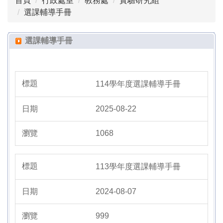
首頁
行政處室
教務處
實驗研究組
高中部課程計畫
選課輔導手冊
高中英語文競賽
選課輔導手冊
高中多元選修與彈性課程
選課輔導手冊
114學年度選課輔導手冊
高中重補修
2025-08-22
實驗班專區
1068
高中優質化
高三夜自習
113學年度選課輔導手冊
2024-08-07
999