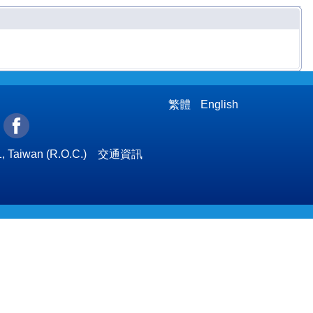
繁體
English
l
, Taiwan (R.O.C.)
交通資訊